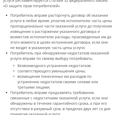
услуги регламентируется статьей 32 федерального закона
«О защите прав потребителей»
Потребитель вправе расторгнуть договор об оказании
услуги в любое время, уплатив исполнителю часть цены
пропорционально части оказанной услуги до получения
извещения о расторжении указанного договора и
возместив исполнителю расходы, произведенные им до
этого момента в целях исполнения договора, если они
не входят в указанную часть цены услуги;
Потребитель при обнаружении недостатков оказанной
услуги вправе по своему выбору потребовать:
безвозмездного устранения недостатков;
соответствующего уменьшения цены;
возмещения понесенных им расходов по
устранению недостатков своими силами или
третьими лицами;
Потребитель вправе предъявлять требования,
связанные с недостатками оказанной услуги, если они
обнаружены в течение гарантийного срока, а при его
отсутствии в разумный срок, в пределах двух лет со дня
принятия оказанной услуги;